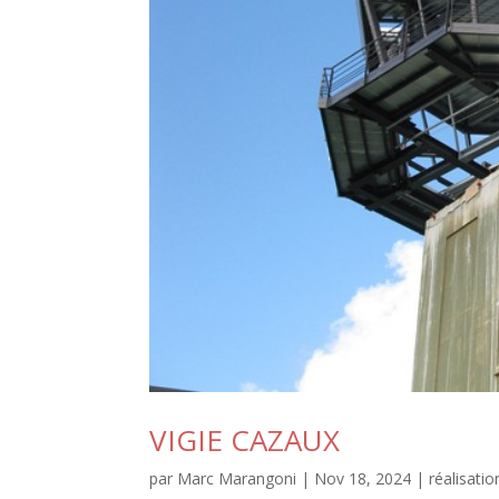
VIGIE CAZAUX
par
Marc Marangoni
|
Nov 18, 2024
|
réalisatio