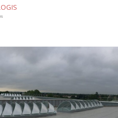
LOGIS
ns