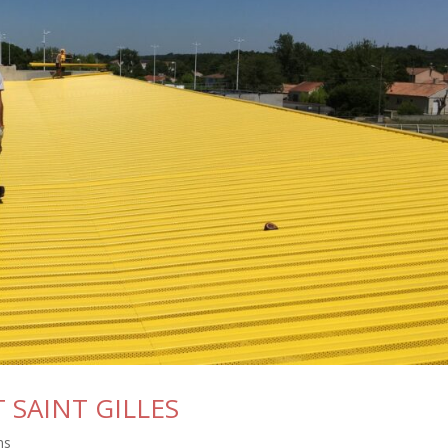
T SAINT GILLES
ns