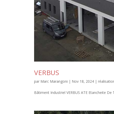
VERBUS
par
Marc Marangoni
|
Nov 18, 2024
|
réalisatio
Bâtiment Industriel VERBUS ATE Etancheite De To