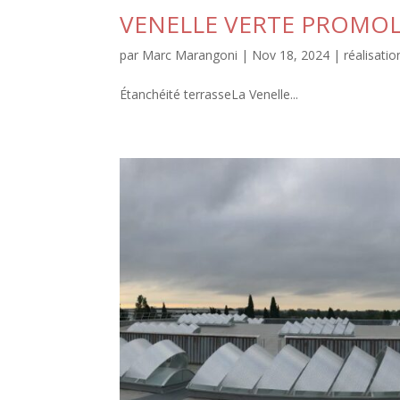
VENELLE VERTE PROMO
par
Marc Marangoni
|
Nov 18, 2024
|
réalisatio
Étanchéité terrasseLa Venelle...