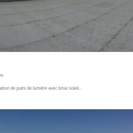
ns
tion de puits de lumière avec brise soleil...