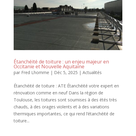
Étanchéité de toiture : un enjeu majeur en
Occitanie et Nouvelle Aquitaine
par
Fred Lhomme
|
Déc 5, 2025
|
Actualités
​Étanchéité de toiture : ATE Étanchéité votre expert en
rénovation comme en neuf Dans la région de
Toulouse, les toitures sont soumises à des étés très
chauds, à des orages violents et à des variations
thermiques importantes, ce qui rend l’étanchéité de
toiture...