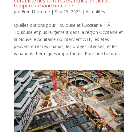
durabilité des toitures étanches en climat
tempéré / chaud humide ?
par
Fred Lhomme
|
Sep 15, 2025
|
Actualités
Quelles options pour Toulouse et l’Occitanie ? À
Toulouse et plus largement dans la région Occitanie et
la Nouvelle Aquitaine où intervient ATE, les étés
peuvent être très chauds, les orages intenses, et les
variations thermiques importantes. Pour une toiture...