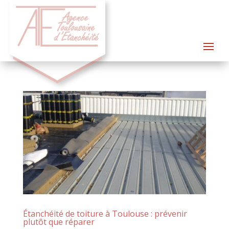
Étanchéité de toiture à Toulouse : prévenir
plutôt que réparer