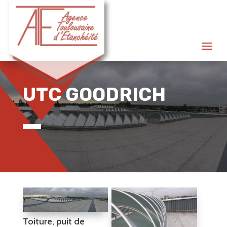
UTC GOODRICH
Toiture, puit de