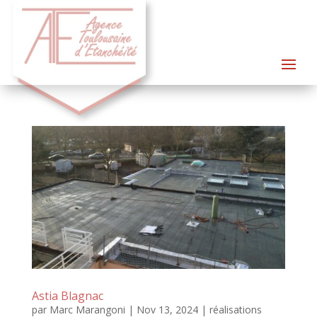
Astia Blagnac
par
Marc Marangoni
|
Nov 13, 2024
|
réalisations