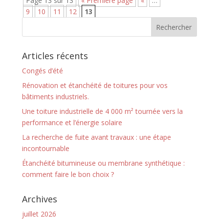
Page 13 sur 13
« Première page
«
…
9
10
11
12
13
Articles récents
Congés d’été
Rénovation et étanchéité de toitures pour vos
bâtiments industriels.
Une toiture industrielle de 4 000 m² tournée vers la
performance et l’énergie solaire
La recherche de fuite avant travaux : une étape
incontournable
Étanchéité bitumineuse ou membrane synthétique :
comment faire le bon choix ?
Archives
juillet 2026