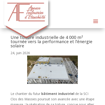
Une toiture industrielle de 4 000 m²
tournée vers la performance et l’énergie
solaire
24, juin 2026
Le chantier du futur
bâtiment industriel
de la SCI
Clos des Massies poursuit son avancée avec une étape
majeure : la réalisation de sa toiture, conçue pour allier