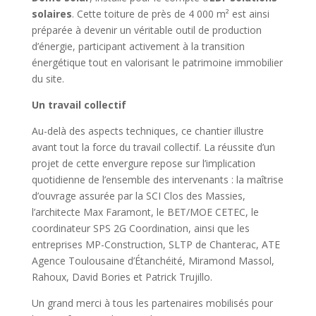
solaires
. Cette toiture de près de 4 000 m² est ainsi
préparée à devenir un véritable outil de production
d’énergie, participant activement à la transition
énergétique tout en valorisant le patrimoine immobilier
du site.
Un travail collectif
Au-delà des aspects techniques, ce chantier illustre
avant tout la force du travail collectif. La réussite d’un
projet de cette envergure repose sur l’implication
quotidienne de l’ensemble des intervenants : la maîtrise
d’ouvrage assurée par la SCI Clos des Massies,
l’architecte Max Faramont, le BET/MOE CETEC, le
coordinateur SPS 2G Coordination, ainsi que les
entreprises MP-Construction, SLTP de Chanterac, ATE
Agence Toulousaine d’Étanchéité, Miramond Massol,
Rahoux, David Bories et Patrick Trujillo.
Un grand merci à tous les partenaires mobilisés pour