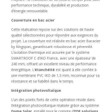
performance technique, durabilité et production
d’énergie renouvelable.
Couverture en bac acier
Cette réalisation repose sur des solutions de haute
qualité sélectionnées pour répondre aux exigences du
projet. La couverture est réalisée en bac acier Bacacier
by Kingspan, garantissant robustesse et pérennité.
L’isolation thermique est assurée par le système
SMARTROOF C d’IKO France, avec une épaisseur de
240 mm, offrant un excellent niveau de performance
énergétique. L’
étanchéité
est quant à elle confiée à
une membrane PVC IKO de 1,5 mm, reconnue pour sa
résistance et sa fiabilité dans le temps.
Intégration photovoltaïque
L’un des points forts de cette opération réside dans
l’intégration photovoltaïque réalisée grâce au système
Dome Solar
, installé pour le compte d’
EDF solutions