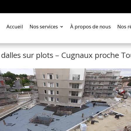
Accueil
Nos services
À propos de nous
Nos r
c dalles sur plots – Cugnaux proche To