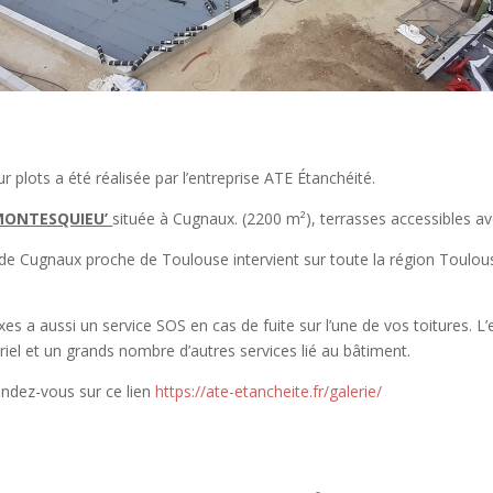
r plots a été réalisée par l’entreprise ATE Étanchéité.
 MONTESQUIEU’
située à Cugnaux. (2200 m²), terrasses accessibles av
de Cugnaux proche de Toulouse intervient sur toute la région Toulousa
xes a aussi un service SOS en cas de fuite sur l’une de vos toitures. L
iel et un grands nombre d’autres services lié au bâtiment.
endez-vous sur ce lien
https://ate-etancheite.fr/galerie/