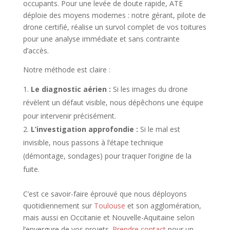
occupants. Pour une levée de doute rapide, ATE
déploie des moyens modernes : notre gérant, pilote de
drone certifié, réalise un survol complet de vos toitures
pour une analyse immédiate et sans contrainte
d’accès.
Notre méthode est claire :
Le diagnostic aérien :
Si les images du drone
révèlent un défaut visible, nous dépêchons une équipe
pour intervenir précisément.
L’investigation approfondie :
Si le mal est
invisible, nous passons à l’étape technique
(démontage, sondages) pour traquer l’origine de la
fuite.
C’est ce savoir-faire éprouvé que nous déployons
quotidiennement sur
Toulouse
et son agglomération,
mais aussi en Occitanie et Nouvelle-Aquitaine selon
l’envergure de vos projets.
Prendre contact
pour un