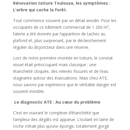
Rénovation toiture Toulouse, les symptômes :
L’arbre qui cache la forêt.
Tout commence souvent par un détail anodin. Pour les
occupants de ce bâtiment commercial de 1 200 m²,
l’alerte a été donnée par l’apparition de taches au
plafond et, plus surprenant, par le déclenchement
régulier du disjoncteur dans une réserve.
Lors de notre première montée en toiture, le constat
visuel était préoccupant mais classique : une
étanchéité cloquée, des relevés fissurés et de l’eau
stagnante autour des évacuations. Mais chez ATE,
nous savons par expérience que le véritable danger est
souvent invisible.
Le diagnostic ATE : Au cœur du problème
C’est en ouvrant le complexe d’étanchéité que
l’ampleur des dégâts est apparue. L’isolant en laine de
roche n’était plus qu’une éponge, totalement gorgé