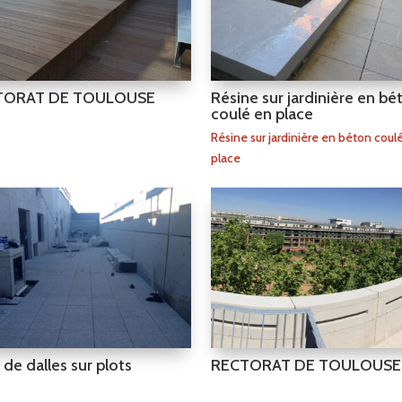
TORAT DE TOULOUSE
Résine sur jardinière en bé
coulé en place
Résine sur jardinière en béton coul
place
de dalles sur plots
RECTORAT DE TOULOUSE