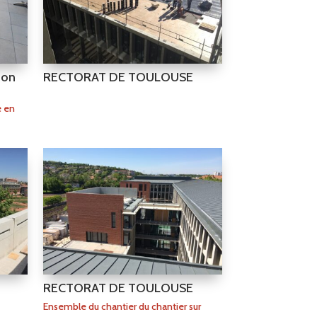
ton
RECTORAT DE TOULOUSE
é en
RECTORAT DE TOULOUSE
Ensemble du chantier du chantier sur