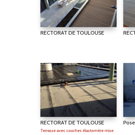
RECTORAT DE TOULOUSE
REC
RECTORAT DE TOULOUSE
Pose 
Terrasse avec couches élastomère mise