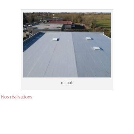
default
n
Nos réalisations