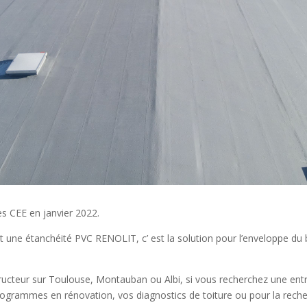
es CEE en janvier 2022.
et une étanchéité PVC RENOLIT, c’ est la solution pour l’enveloppe du
ucteur sur Toulouse, Montauban ou Albi, si vous recherchez une ent
grammes en rénovation, vos diagnostics de toiture ou pour la recher