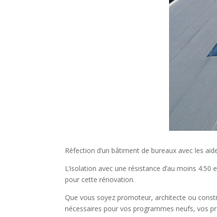
Réfection d’un bâtiment de bureaux avec les aid
L’isolation avec une résistance d’au moins 4.50 
pour cette rénovation.
Que vous soyez promoteur, architecte ou constr
nécessaires pour vos programmes neufs, vos pro