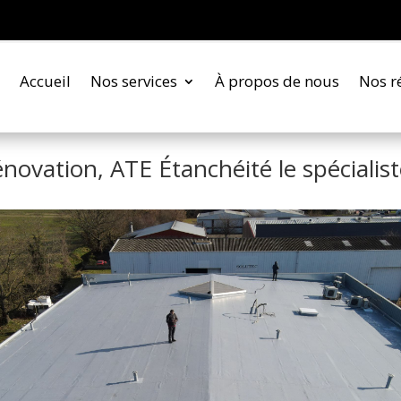
Accueil
Nos services
À propos de nous
Nos r
novation, ATE Étanchéité le spécialis