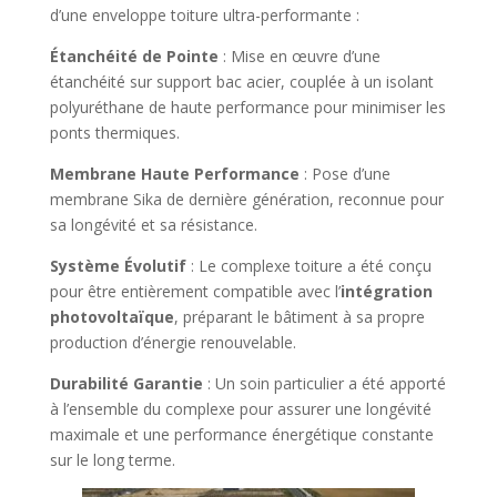
d’une enveloppe toiture ultra-performante :
Étanchéité de Pointe
: Mise en œuvre d’une
étanchéité sur support bac acier, couplée à un isolant
polyuréthane de haute performance pour minimiser les
ponts thermiques.
Membrane Haute Performance
: Pose d’une
membrane Sika de dernière génération, reconnue pour
sa longévité et sa résistance.
Système Évolutif
: Le complexe toiture a été conçu
pour être entièrement compatible avec l’
intégration
photovoltaïque
, préparant le bâtiment à sa propre
production d’énergie renouvelable.
Durabilité Garantie
: Un soin particulier a été apporté
à l’ensemble du complexe pour assurer une longévité
maximale et une performance énergétique constante
sur le long terme.