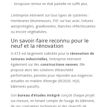
lorsqu’une remise en état partielle ne suffit plus.
L’entreprise intervient sur tous types de systèmes :
membranes bitumineuses, PVC sur bac acier, toitures
autoprotégées, gravillonnées, blanches réfléchissantes
ou encore végétalisées.
Un savoir-faire reconnu pour le
neuf et la rénovation
Si ATE est largement sollicitée pour la
rénovation de
toitures industrielles
, l’entreprise intervient
également sur des
constructions neuves
. Elle
propose alors des solutions d’étanchéité
performantes, pensées pour répondre aux exigences
actuelles en matière d’énergie (RE2020, HQE,
bâtiments passifs).
Son
bureau d’études intégré
conçoit chaque projet
sur-mesure, en tenant compte de l’usage du bâtiment,
de ses contraintes techniques et des objectifs de