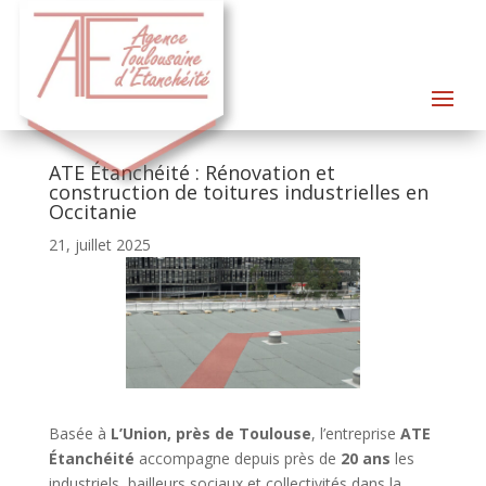
ATE Étanchéité : Rénovation et
construction de toitures industrielles en
Occitanie
21, juillet 2025
Basée à
L’Union, près de Toulouse
, l’entreprise
ATE
Étanchéité
accompagne depuis près de
20 ans
les
industriels, bailleurs sociaux et collectivités dans la