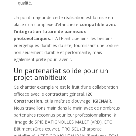
qualité.
Un point majeur de cette réalisation est la mise en
place d’un complexe d’étanchéité
compatible avec
l’intégration future de panneaux
photovoltaïques
. L’ATE anticipe ainsi les besoins
énergétiques durables du site, fournissant une toiture
non seulement durable et performante, mais
également prête pour l’avenir.
Un partenariat solide pour un
projet ambitieux
Ce chantier exemplaire est le fruit d’une collaboration
efficace avec le contractant général,
I2C
Construction
, et la maîtrise d’ouvrage,
IGIENAIR
.
Nous travaillons main dans la main avec de nombreux
partenaires reconnus pour leur professionnalisme, à
l’image de SPIE BATIGNOLLES MALET (VRD), ETC
Bâtiment (Gros œuvre), TROISEL (Charpente
métallique), VERTIGO MONTAUBAN (Bardage), TGM