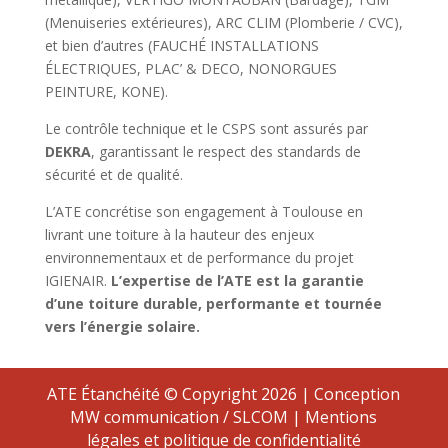
(Menuiseries extérieures), ARC CLIM (Plomberie / CVC),
et bien d’autres (FAUCHÉ INSTALLATIONS
ÉLECTRIQUES, PLAC’ & DECO, NONORGUES
PEINTURE, KONE).
Le contrôle technique et le CSPS sont assurés par
DEKRA
, garantissant le respect des standards de
sécurité et de qualité.
L’ATE concrétise son engagement à Toulouse en
livrant une toiture à la hauteur des enjeux
environnementaux et de performance du projet
IGIENAIR.
L’expertise de l’ATE est la garantie
d’une toiture durable, performante et tournée
vers l’énergie solaire.
ATE Étanchéité © Copyright
2026 | Conception
MW communication
/
SLCOM
|
Mentions
légales et politique de confidentialité