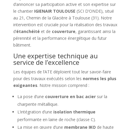
d’annoncer sa participation active et son expertise sur
le chantier
IGIENAIR TOULOUSE
(SCI D’ONDE), situé
au 21, Chemin de la Glacière à Toulouse (31). Notre
intervention est cruciale pour la réalisation des travaux
d’
étanchéité
et de
couverture
, garantissant ainsi la
pérennité et la performance énergétique du futur
bâtiment.
Une expertise technique au
service de l’excellence
Les équipes de l’ATE déploient tout leur savoir-faire
pour des travaux exécutés selon les
normes les plus
exigeantes
. Notre mission comprend :
La pose d’une
couverture en bac acier
sur la
charpente métallique.
L’intégration d’une
isolation thermique
performante en laine de roche (classe C).
La mise en œuvre d’une
membrane IKO
de haute