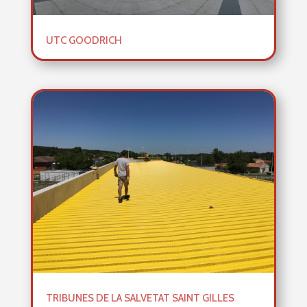
UTC GOODRICH
TRIBUNES DE LA SALVETAT SAINT GILLES